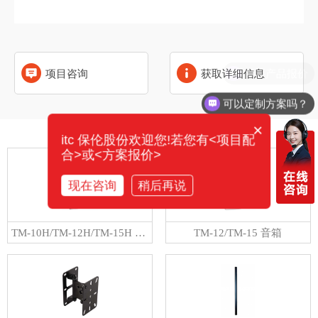
需要产品报价
项目咨询
获取详细信息
可以定制方案吗？
×
相关产品
itc 保伦股份欢迎您!若您有<项目配
合>或<方案报价>
现在咨询
稍后再说
TM-10H/TM-12H/TM-15H 音箱
TM-12/TM-15 音箱