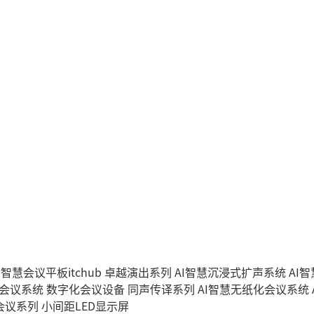
I智慧会议平板itchub
卓越演出系列
AI智慧沉浸式扩声系统
AI
字会议系统
数字化会议设备
同声传译系列
AI智慧无纸化会议系统
会议系列
小间距LED显示屏