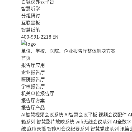
百城视界云平台
智慧听学
分组研讨
互联黑板
智慧纸笔
400-991-2218
EN
单位、学校、医院、企业报告厅整体解决方案
首页
报告厅应用
企业报告厅
医院报告厅
学校报告厅
机关单位报告厅
报告厅方案
报告厅产品
AI智慧视频会议系统
AI智慧会议平板
视频会议配件
A
箱系列
智慧影片放映系统
wifi无线会议系列
AI全数
统
庭审录播
智能AI会议纪要系列
智慧党建系列
讯笛