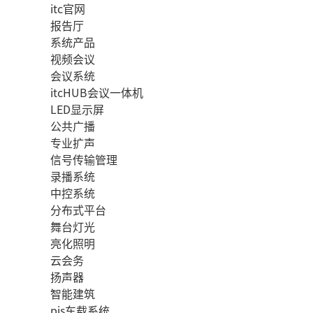
itc官网
报告厅
系统产品
视频会议
会议系统
itcHUB会议一体机
LED显示屏
公共广播
专业扩声
信号传输管理
录播系统
中控系统
分布式平台
舞台灯光
亮化照明
云会务
扬声器
智能建筑
pis车载系统