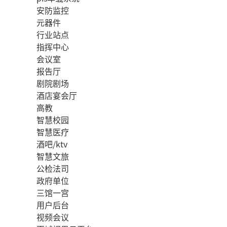
安防监控
元器件
行业站点
指挥中心
会议室
报告厅
剧院剧场
酒店宴会厅
高教
智慧校园
智慧医疗
酒吧/ktv
智慧文旅
公检法司
政府单位
三馆一宫
用户后台
视频会议