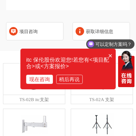
项目咨询
获取详细信息
可以定制方案吗？
×
相关产品
itc 保伦股份欢迎您!若您有<项目配
合>或<方案报价>
现在咨询
稍后再说
TS-02B itc支架
TS-02A 支架