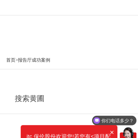
报告厅成功案例
首页>
报告厅成功案例
搜索黄圃
你们电话多少？
×
itc 保伦股份欢迎您!若您有<项目配