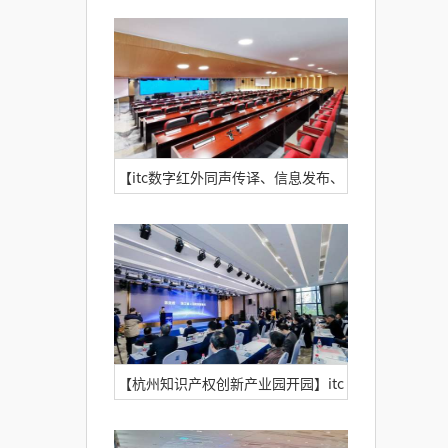
邮电大学通达学院
【itc数字红外同声传译、信息发布、
云会务、无纸化、矩阵案例】中国人
保财险某分中心
【杭州知识产权创新产业园开园】itc
助力浙江省“4.26”知识产权宣传活