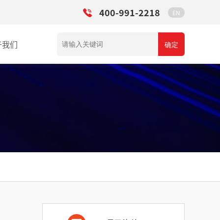
400-991-2218
EN
于我们
确定