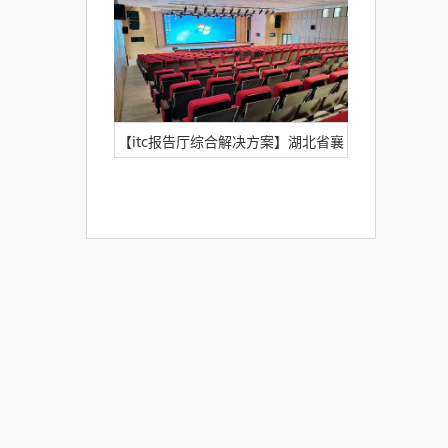
动周圆满举行！
【itc报告厅综合解决方案】湖北省襄
阳市第二十中学