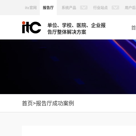
itc官网
报告厅
系统产品
行业站点
用户后
单位、学校、医院、企业报
首
告厅整体解决方案
首页
>
报告厅成功案例