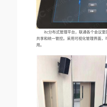
itc分布式管理平台，联通各个会议
共享和统一管控。采用可视化管理界面，
用。