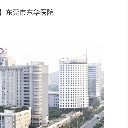
例】东莞市东华医院
轻松悦唱KT系列
专业扩声系列
专业音箱系列
智慧影片放映系统
wifi无线会议系列
AI全数字会议系统
数字化会议设备
同声传译系列
AI智慧无纸化会议系统