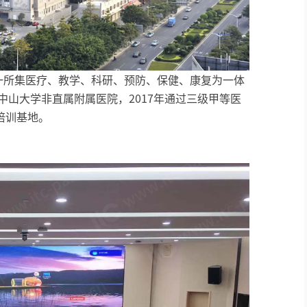
AI智慧演易通软件
AI智慧语音转写系统
是一所集医疗、教学、科研、预防、保健、康复为一体
AI智慧录播系统
中山大学非直属附属医院，2017年通过三级甲等医
庭审录播
培训基地。
智能AI会议纪要系列
智慧党建系列
讯笛会议系列
小间距LED显示屏