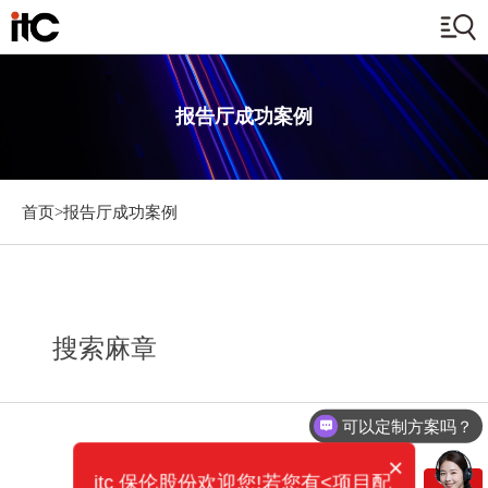
报告厅成功案例
首页>
报告厅成功案例
搜索麻章
可以定制方案吗？
×
itc 保伦股份欢迎您!若您有<项目配