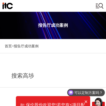
报告厅成功案例
首页>
报告厅成功案例
搜索高埗
可以定制方案吗？
×
itc 保伦股份欢迎您!若您有<项目配