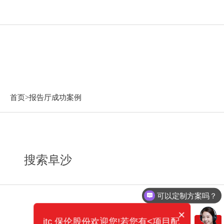
报告厅成功案例
首页>
报告厅成功案例
搜索阜沙
可以定制方案吗？
×
itc 保伦股份欢迎您!若您有<项目配