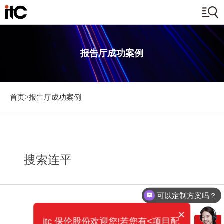
报告厅成功案例
首页>
报告厅成功案例
搜索连平
可以定制方案吗？
×
itc 保伦股份欢迎您!若您有<项目配