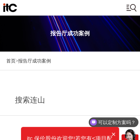
报告厅成功案例
首页>
报告厅成功案例
搜索连山
可以定制方案吗？
×
itc 保伦股份欢迎您!若您有<项目配