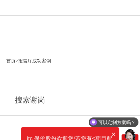
报告厅成功案例
首页>
报告厅成功案例
搜索谢岗
可以定制方案吗？
×
itc 保伦股份欢迎您!若您有<项目配