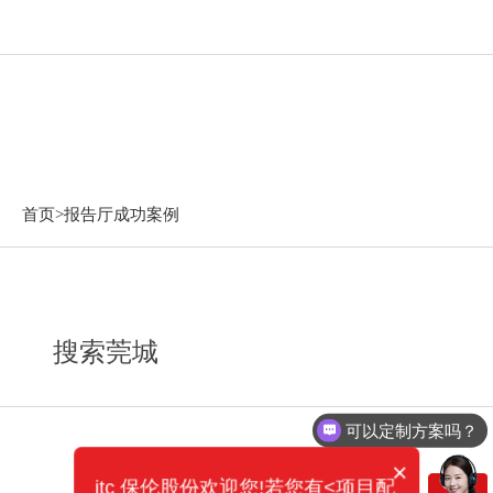
报告厅成功案例
首页>
报告厅成功案例
搜索莞城
可以定制方案吗？
×
itc 保伦股份欢迎您!若您有<项目配