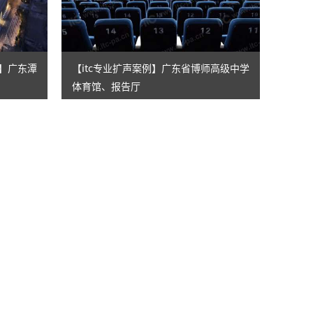
例】广东潭
【itc专业扩声案例】广东省博师高级中学
体育馆、报告厅