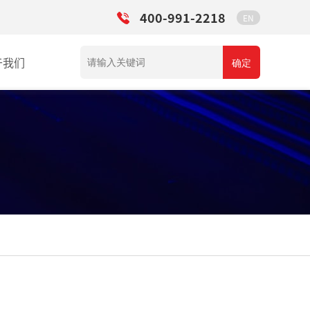
400-991-2218
EN
于我们
确定