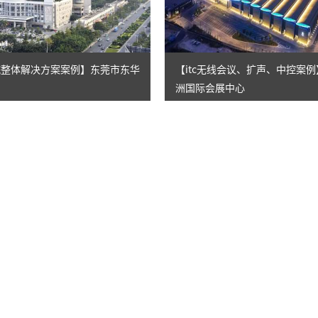
医院整体解决方案案例】东莞市东华
【itc无线会议、扩声、中控案
洲国际会展中心