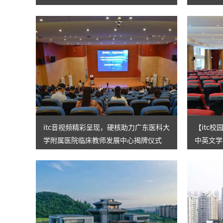
级
展！
itc音视频精彩呈现，硬核助力广东医科大
【itc
学附属医院临床教师发展中心揭牌仪式
中英文学