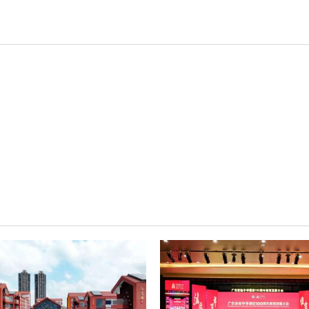
AI智慧声光影系统
其它
轻松悦唱KT系列
专业扩声系列
专业音箱系列
智慧影片放映系统
wifi无线会议系列
AI全数字会议系统
数字化会议设备
同声传译系列
AI智慧无纸化会议系统