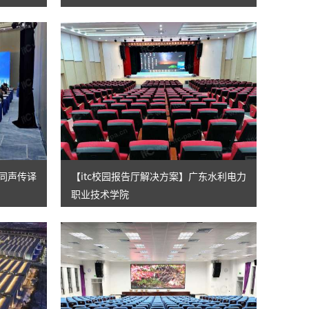
、同声传译
【itc校园报告厅解决方案】广东水利电力
职业技术学院