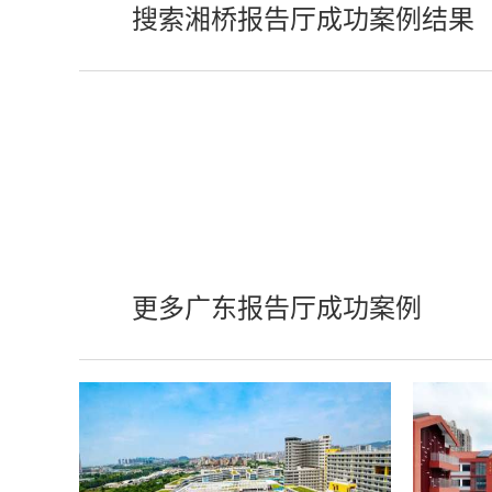
搜索湘桥报告厅成功案例结果
更多广东报告厅成功案例