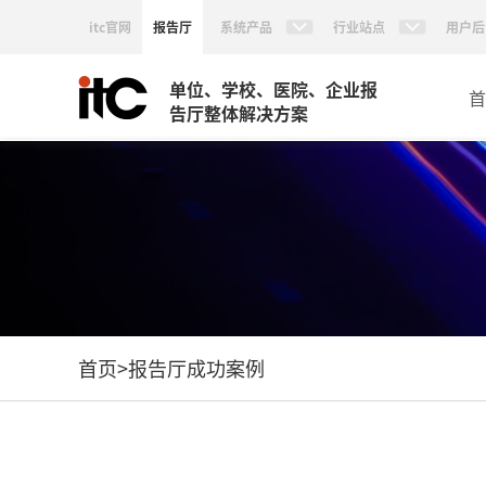
itc官网
报告厅
系统产品
行业站点
用户后
单位、学校、医院、企业报
首
告厅整体解决方案
首页
>
报告厅成功案例