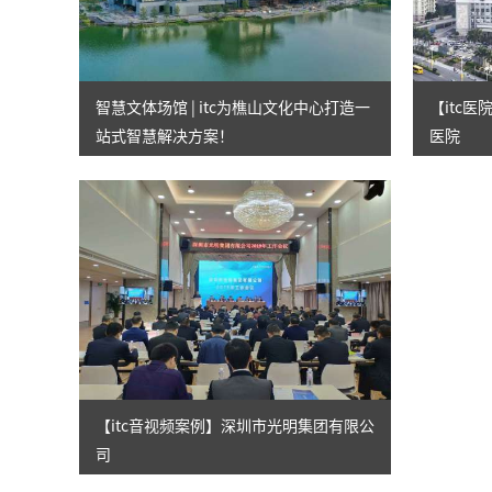
智慧文体场馆 | itc为樵山文化中心打造一
【itc
站式智慧解决方案！
医院
【itc音视频案例】深圳市光明集团有限公
司