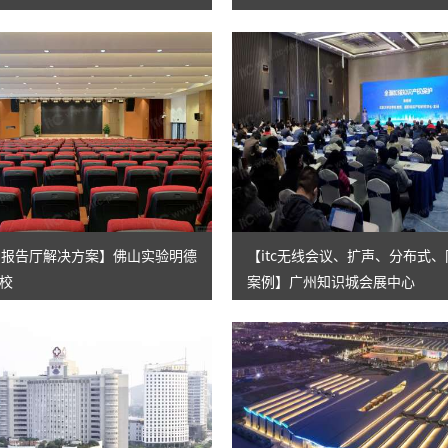
校园报告厅解决方案】佛山实验明德
【itc无线会议、扩声、分布式
校
案例】广州知识城会展中心