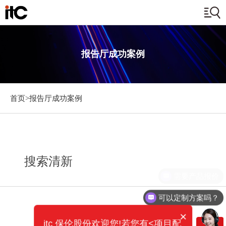
报告厅成功案例
首页>
报告厅成功案例
搜索清新
需要产品报价
可以定制方案吗？
×
itc 保伦股份欢迎您!若您有<项目配