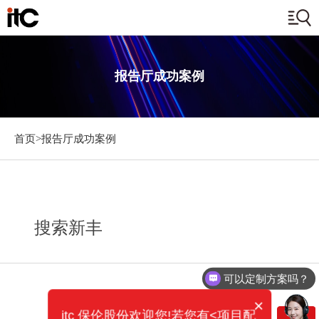
报告厅成功案例
首页>
报告厅成功案例
搜索新丰
可以定制方案吗？
×
itc 保伦股份欢迎您!若您有<项目配