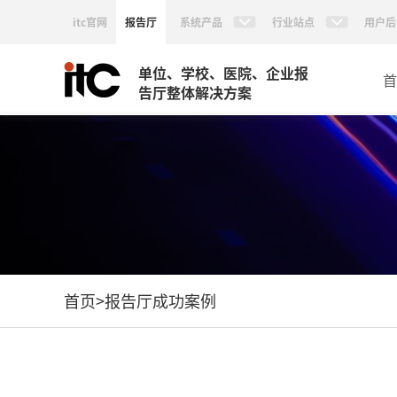
itc官网
报告厅
系统产品
行业站点
用户后
单位、学校、医院、企业报
首
告厅整体解决方案
首页
>
报告厅成功案例