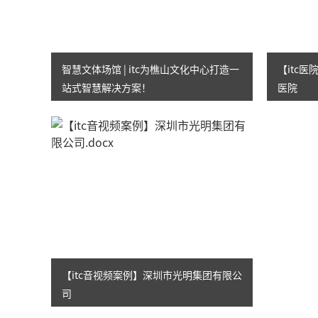
智慧文体场馆 | itc为樵山文化中心打造一
【itc
站式智慧解决方案！
医院
【itc音视频案例】深圳市光明集团有限公
司