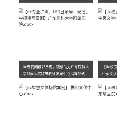
级
展！
itc音视频精彩呈现，硬核助力广东医科大
【itc
学附属医院临床教师发展中心揭牌仪式
中英文学