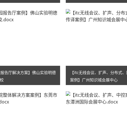
校园报告厅解决方案】佛山实验明德
【itc无线会议、扩声、分布式
校
案例】广州知识城会展中心