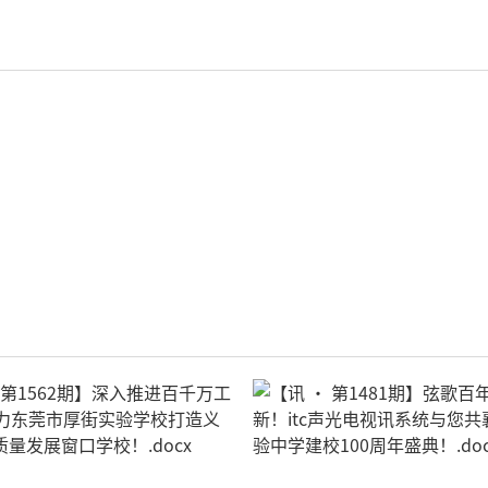
轻松悦唱KT系列
专业扩声系列
专业音箱系列
智慧影片放映系统
wifi无线会议系列
AI全数字会议系统
数字化会议设备
同声传译系列
AI智慧无纸化会议系统