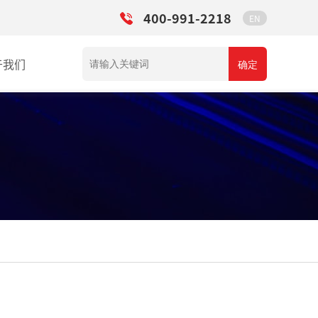
400-991-2218
EN
于我们
确定