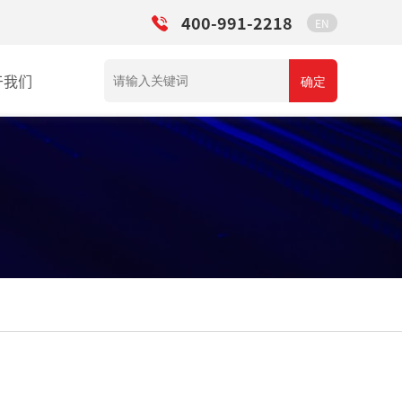
400-991-2218
EN
于我们
确定