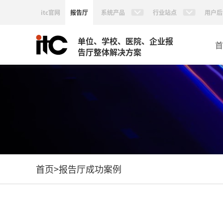
itc官网
报告厅
系统产品
行业站点
用户后
单位、学校、医院、企业报
首
告厅整体解决方案
首页
>
报告厅成功案例