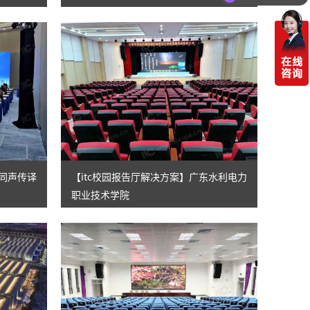
你们电话多少
、同声传译
【itc校园报告厅解决方案】广东水利电力
职业技术学院