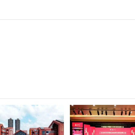
轻松悦唱KT系列
专业扩声系列
专业音箱系列
智慧影片放映系统
wifi无线会议系列
AI全数字会议系统
数字化会议设备
同声传译系列
AI智慧无纸化会议系统