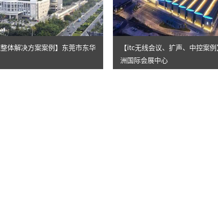
医院整体解决方案案例】东莞市东华
【itc无线会议、扩声、中控案
洲国际会展中心