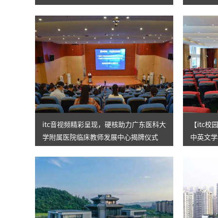
级
展！
itc音视频精彩呈现，硬核助力广东医科大
【itc
学附属医院临床教师发展中心揭牌仪式
中英文学