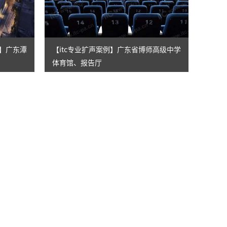
例】广东潭
【itc专业扩声案例】广东省博师高级中学
体育馆、报告厅