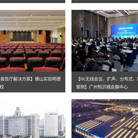
校园报告厅解决方案】佛山实验明德
【itc无线会议、扩声、分布式
校
案例】广州知识城会展中心