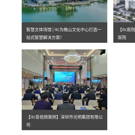
智慧文体场馆 | itc为樵山文化中心打造一
【itc
站式智慧解决方案！
医院
【itc音视频案例】深圳市光明集团有限公
司