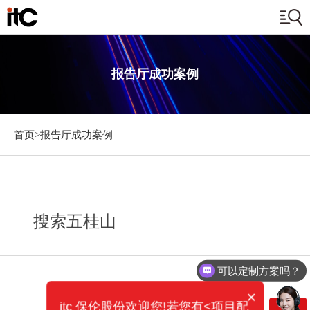
报告厅成功案例
首页>
报告厅成功案例
搜索五桂山
可以定制方案吗？
×
itc 保伦股份欢迎您!若您有<项目配