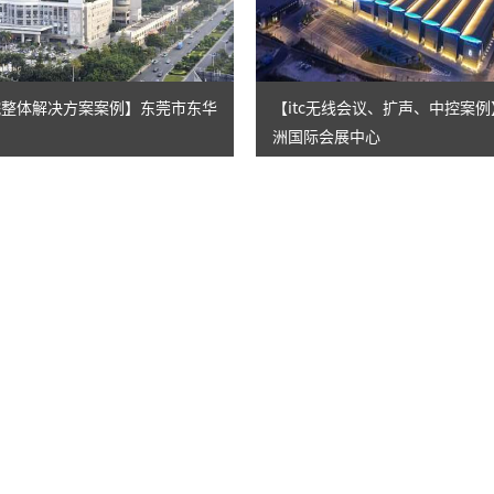
医院整体解决方案案例】东莞市东华
【itc无线会议、扩声、中控案
洲国际会展中心