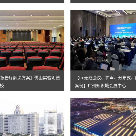
校园报告厅解决方案】佛山实验明德
【itc无线会议、扩声、分布式
校
案例】广州知识城会展中心