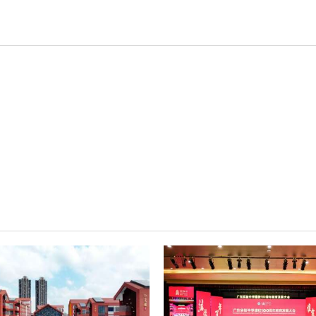
轻松悦唱KT系列
专业扩声系列
专业音箱系列
智慧影片放映系统
wifi无线会议系列
AI全数字会议系统
数字化会议设备
同声传译系列
AI智慧无纸化会议系统