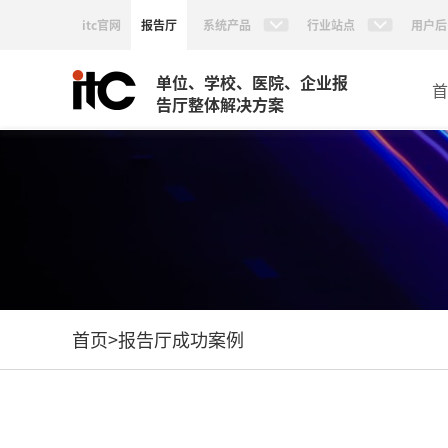
itc官网
报告厅
系统产品
行业站点
用户后
单位、学校、医院、企业报
首
告厅整体解决方案
首页
>
报告厅成功案例