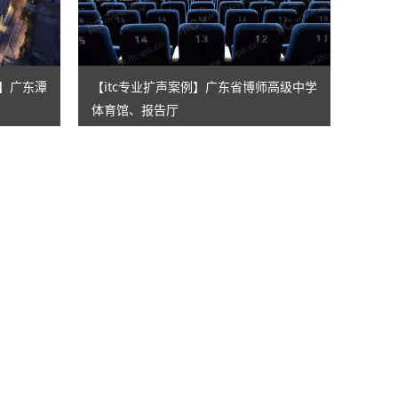
例】广东潭
【itc专业扩声案例】广东省博师高级中学
体育馆、报告厅