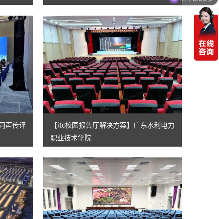
、同声传译
【itc校园报告厅解决方案】广东水利电力
职业技术学院