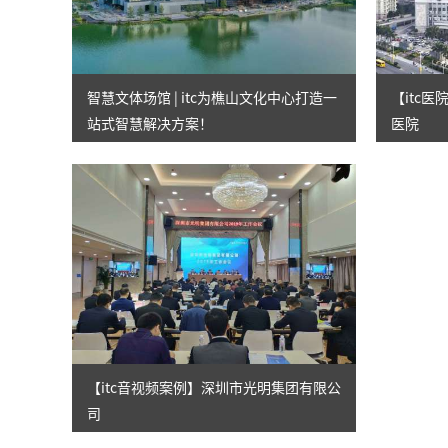
智慧文体场馆 | itc为樵山文化中心打造一
【itc
站式智慧解决方案！
医院
【itc音视频案例】深圳市光明集团有限公
司