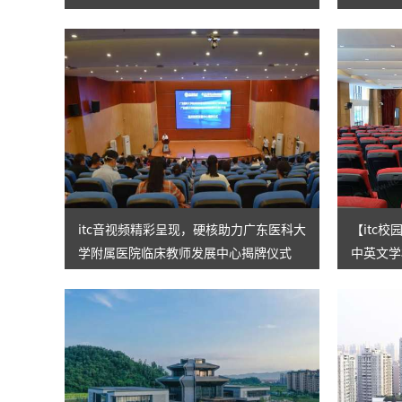
级
展！
itc音视频精彩呈现，硬核助力广东医科大
【itc
学附属医院临床教师发展中心揭牌仪式
中英文学