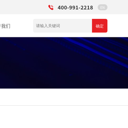
400-991-2218
EN
于我们
确定