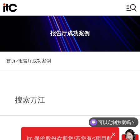
报告厅成功案例
首页>
报告厅成功案例
搜索万江
可以定制方案吗？
×
itc 保伦股份欢迎您!若您有<项目配