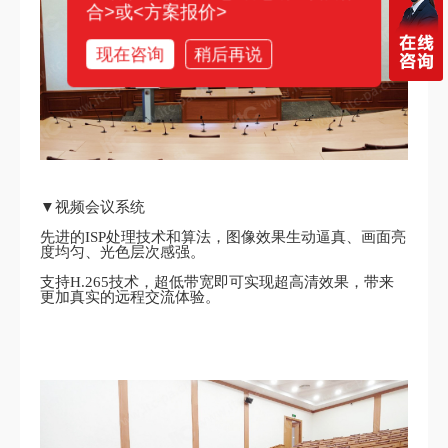
合>或<方案报价>
现在咨询
稍后再说
▼视频会议系统
先进的ISP处理技术和算法，图像效果生动逼真、画面亮
度均匀、光色层次感强。
支持H.265技术，超低带宽即可实现超高清效果，带来
更加真实的远程交流体验。