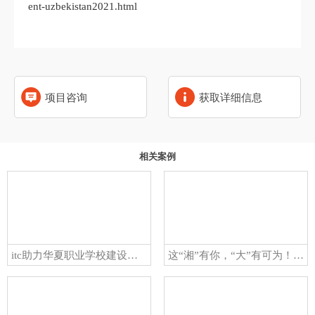
ent-uzbekistan2021.html
项目咨询
获取详细信息
相关案例
itc助力华夏职业学校建设智能化校园文化互动平台！为报告厅艺术展示服务！
这“湘”有你，“大”有可为！itc助力湘潭大学附属实验学校智慧建设！