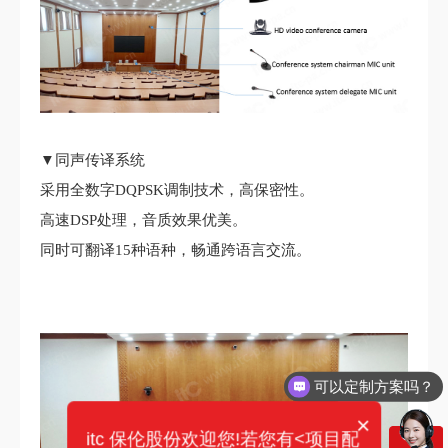
▼同声传译系统
采用全数字DQPSK调制技术，高保密性。
高速DSP处理，音质效果优美。
同时可翻译15种语种，畅通跨语言交流。
可以定制方案吗？
你们电话多少？
×
itc 保伦股份欢迎您!若您有<项目配