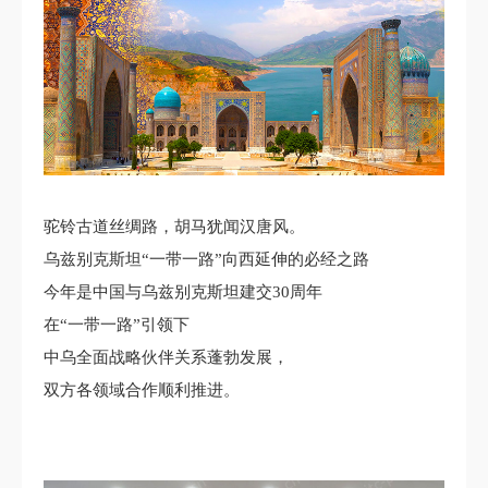
驼铃古道丝绸路，胡马犹闻汉唐风。
乌兹别克斯坦“一带一路”向西延伸的必经之路
今年是中国与乌兹别克斯坦建交30周年
在“一带一路”引领下
中乌全面战略伙伴关系蓬勃发展，
双方各领域合作顺利推进。