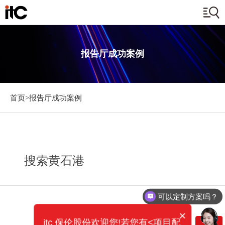
报告厅成功案例
首页>
报告厅成功案例
搜索黄石港
可以定制方案吗？
×
itc 保伦股份欢迎您!若您有<项目配