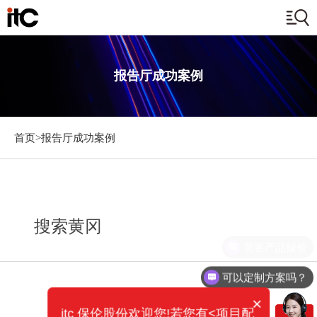
报告厅成功案例
首页>
报告厅成功案例
搜索黄冈
需要产品报价
可以定制方案吗？
×
itc 保伦股份欢迎您!若您有<项目配