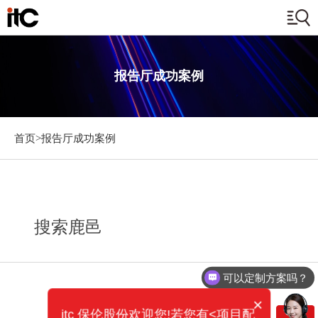
报告厅成功案例
首页>
报告厅成功案例
搜索鹿邑
可以定制方案吗？
×
itc 保伦股份欢迎您!若您有<项目配