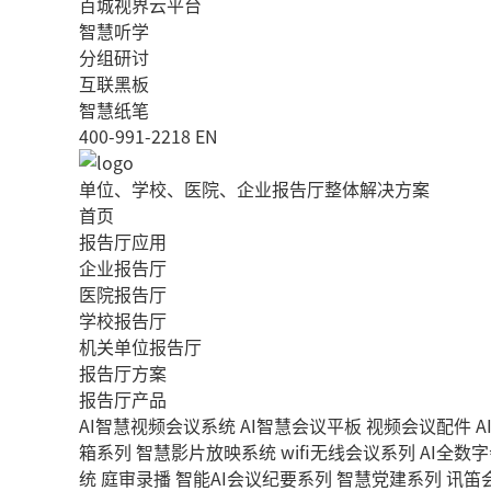
百城视界云平台
智慧听学
分组研讨
互联黑板
智慧纸笔
400-991-2218
EN
单位、学校、医院、企业报告厅整体解决方案
首页
报告厅应用
企业报告厅
医院报告厅
学校报告厅
机关单位报告厅
报告厅方案
报告厅产品
AI智慧视频会议系统
AI智慧会议平板
视频会议配件
A
箱系列
智慧影片放映系统
wifi无线会议系列
AI全数
统
庭审录播
智能AI会议纪要系列
智慧党建系列
讯笛