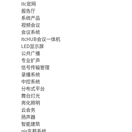
itc官网
报告厅
系统产品
视频会议
会议系统
itcHUB会议一体机
LED显示屏
公共广播
专业扩声
信号传输管理
录播系统
中控系统
分布式平台
舞台灯光
亮化照明
云会务
扬声器
智能建筑
pis车载系统