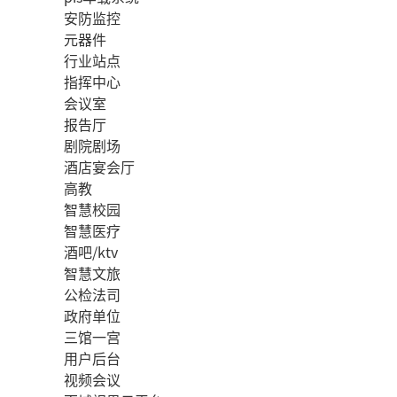
安防监控
元器件
行业站点
指挥中心
会议室
报告厅
剧院剧场
酒店宴会厅
高教
智慧校园
智慧医疗
酒吧/ktv
智慧文旅
公检法司
政府单位
三馆一宫
用户后台
视频会议