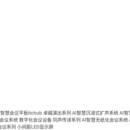
I智慧会议平板itchub
卓越演出系列
AI智慧沉浸式扩声系统
AI
字会议系统
数字化会议设备
同声传译系列
AI智慧无纸化会议系统
会议系列
小间距LED显示屏