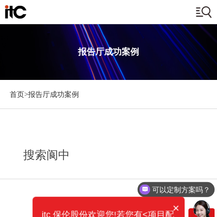
报告厅成功案例
首页>
报告厅成功案例
搜索阆中
可以定制方案吗？
×
itc 保伦股份欢迎您!若您有<项目配