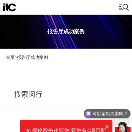
报告厅成功案例
首页>
报告厅成功案例
搜索闵行
可以定制方案吗？
你们电话多少？
×
itc 保伦股份欢迎您!若您有<项目配