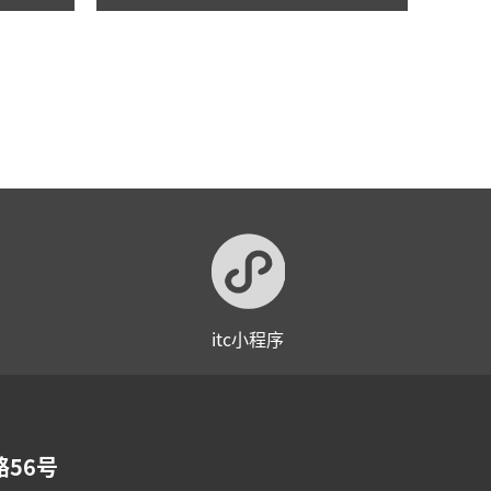
举行！
itc小程序
56号