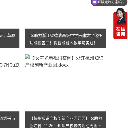
可以定制方案吗？
一天，草原
itc助力浙江省德清高级中学搭建数字化多
功能报告厅！将智能融入教学与实践！
江省绍兴市
【杭州知识产权创新产业园开园】itc助力
浙江省“4.26”知识产权宣传活动周圆满