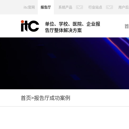
itc官网
报告厅
系统产品
行业站点
用户后
单位、学校、医院、企业报
首
告厅整体解决方案
首页
>
报告厅成功案例