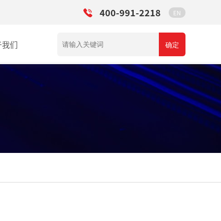
400-991-2218
EN
于我们
确定