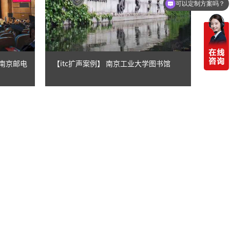
可以定制方案吗？
】南京邮电
【itc扩声案例】 南京工业大学图书馆