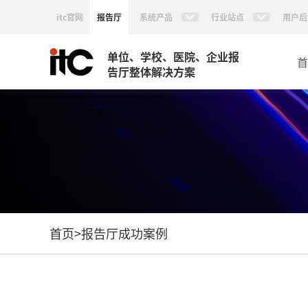
itc官网
报告厅
系统产品
行业站点
用户后
单位、学校、医院、企业报
首
告厅整体解决方案
首页
>
报告厅成功案例