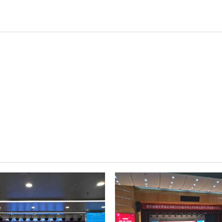
轻松悦唱KT系列
专业扩声系列
专业音箱系列
智慧影片放映系统
wifi无线会议系列
AI全数字会议系统
数字化会议设备
同声传译系列
AI智慧无纸化会议系统