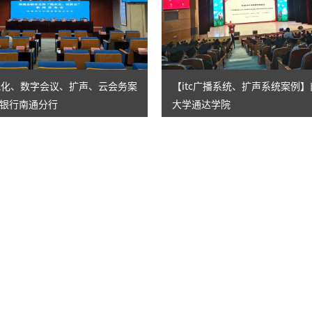
AI智慧演易通软件
AI智慧语音转写系统
AI智慧录播系统
无纸化、数字会议、扩声、云会务案
【itc广播系统、扩声系统案例
银行南通分行
大学通达学院
庭审录播
智能AI会议纪要系列
智慧党建系列
讯笛会议系列
小间距LED显示屏