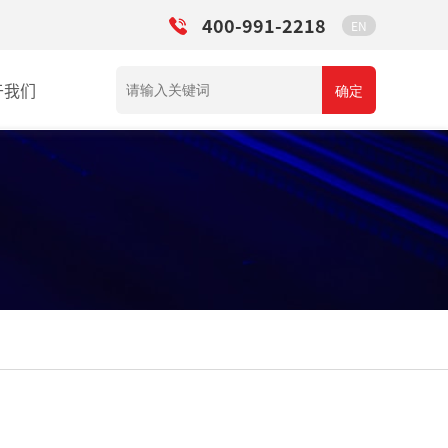
400-991-2218
EN
于我们
确定