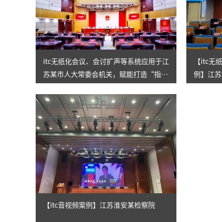
itc无纸化会议、会讨扩声等系统应用于江
【itc
苏某市人大常委会机关，赋能打造“指
例】江苏
尖”履职新模式！
【itc音视频案例】江苏淮安某检察院