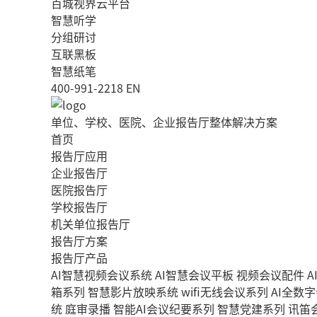
百城视界云平台
智慧听学
分组研讨
互联黑板
智慧纸笔
400-991-2218
EN
单位、学校、医院、企业报告厅整体解决方案
首页
报告厅应用
企业报告厅
医院报告厅
学校报告厅
机关单位报告厅
报告厅方案
报告厅产品
AI智慧视频会议系统
AI智慧会议平板
视频会议配件
A
箱系列
智慧影片放映系统
wifi无线会议系列
AI全数
统
庭审录播
智能AI会议纪要系列
智慧党建系列
讯笛