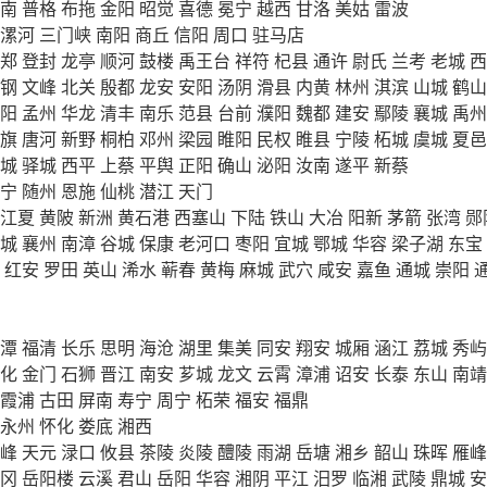
南
普格
布拖
金阳
昭觉
喜德
冕宁
越西
甘洛
美姑
雷波
漯河
三门峡
南阳
商丘
信阳
周口
驻马店
郑
登封
龙亭
顺河
鼓楼
禹王台
祥符
杞县
通许
尉氏
兰考
老城
西
钢
文峰
北关
殷都
龙安
安阳
汤阴
滑县
内黄
林州
淇滨
山城
鹤山
阳
孟州
华龙
清丰
南乐
范县
台前
濮阳
魏都
建安
鄢陵
襄城
禹州
旗
唐河
新野
桐柏
邓州
梁园
睢阳
民权
睢县
宁陵
柘城
虞城
夏邑
城
驿城
西平
上蔡
平舆
正阳
确山
泌阳
汝南
遂平
新蔡
宁
随州
恩施
仙桃
潜江
天门
江夏
黄陂
新洲
黄石港
西塞山
下陆
铁山
大冶
阳新
茅箭
张湾
郧
城
襄州
南漳
谷城
保康
老河口
枣阳
宜城
鄂城
华容
梁子湖
东宝
红安
罗田
英山
浠水
蕲春
黄梅
麻城
武穴
咸安
嘉鱼
通城
崇阳
潭
福清
长乐
思明
海沧
湖里
集美
同安
翔安
城厢
涵江
荔城
秀屿
化
金门
石狮
晋江
南安
芗城
龙文
云霄
漳浦
诏安
长泰
东山
南靖
霞浦
古田
屏南
寿宁
周宁
柘荣
福安
福鼎
永州
怀化
娄底
湘西
峰
天元
渌口
攸县
茶陵
炎陵
醴陵
雨湖
岳塘
湘乡
韶山
珠晖
雁峰
冈
岳阳楼
云溪
君山
岳阳
华容
湘阴
平江
汨罗
临湘
武陵
鼎城
安