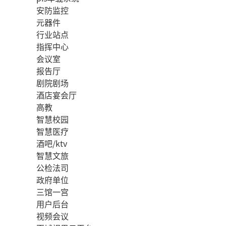
安防监控
元器件
行业站点
指挥中心
会议室
报告厅
剧院剧场
酒店宴会厅
高教
智慧校园
智慧医疗
酒吧/ktv
智慧文旅
公检法司
政府单位
三馆一宫
用户后台
视频会议