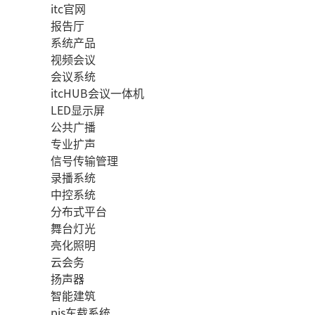
itc官网
报告厅
系统产品
视频会议
会议系统
itcHUB会议一体机
LED显示屏
公共广播
专业扩声
信号传输管理
录播系统
中控系统
分布式平台
舞台灯光
亮化照明
云会务
扬声器
智能建筑
pis车载系统