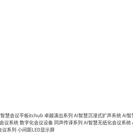
I智慧会议平板itchub
卓越演出系列
AI智慧沉浸式扩声系统
AI
字会议系统
数字化会议设备
同声传译系列
AI智慧无纸化会议系统
会议系列
小间距LED显示屏