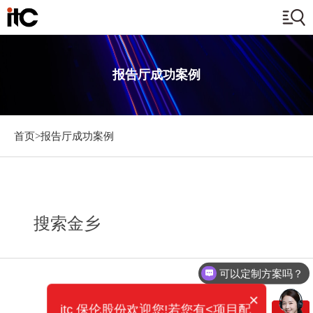
报告厅成功案例
首页>
报告厅成功案例
搜索金乡
可以定制方案吗？
×
itc 保伦股份欢迎您!若您有<项目配