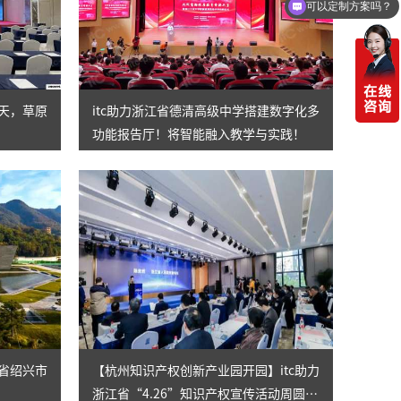
可以定制方案吗？
一天，草原
itc助力浙江省德清高级中学搭建数字化多
功能报告厅！将智能融入教学与实践！
江省绍兴市
【杭州知识产权创新产业园开园】itc助力
浙江省“4.26”知识产权宣传活动周圆满