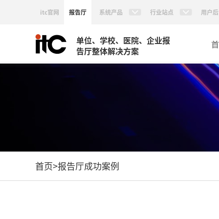
itc官网
报告厅
系统产品
行业站点
用户后
单位、学校、医院、企业报
首
告厅整体解决方案
首页
>
报告厅成功案例