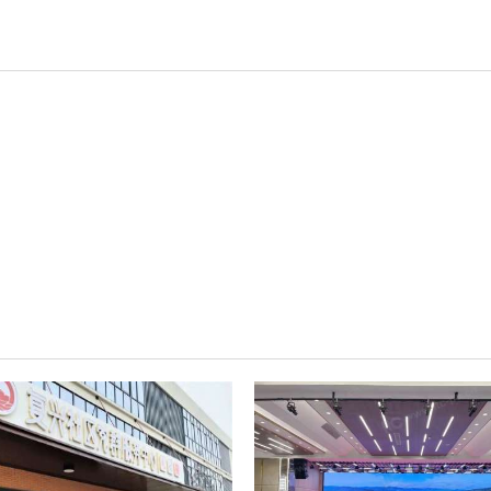
轻松悦唱KT系列
专业扩声系列
专业音箱系列
智慧影片放映系统
wifi无线会议系列
AI全数字会议系统
数字化会议设备
同声传译系列
AI智慧无纸化会议系统