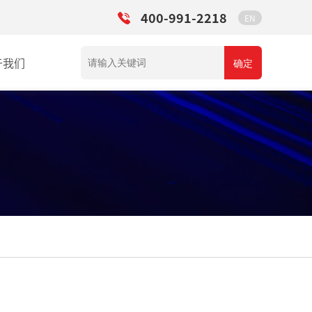
400-991-2218
EN
于我们
确定