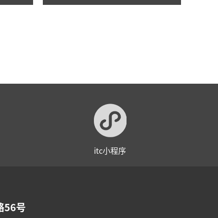
举行！
itc小程序
56号