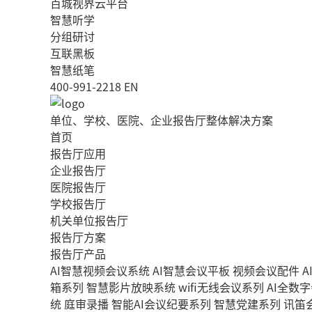
百城视界云平台
智慧听学
分组研讨
互联黑板
智慧纸笔
400-991-2218
EN
单位、学校、医院、企业报告厅整体解决方案
首页
报告厅应用
企业报告厅
医院报告厅
学校报告厅
机关单位报告厅
报告厅方案
报告厅产品
AI智慧视频会议系统
AI智慧会议平板
视频会议配件
A
箱系列
智慧影片放映系统
wifi无线会议系列
AI全数
统
庭审录播
智能AI会议纪要系列
智慧党建系列
讯笛