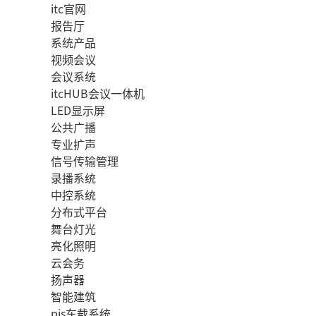
itc官网
报告厅
系统产品
视频会议
会议系统
itcHUB会议一体机
LED显示屏
公共广播
专业扩声
信号传输管理
录播系统
中控系统
分布式平台
舞台灯光
亮化照明
云会务
扬声器
智能建筑
pis车载系统