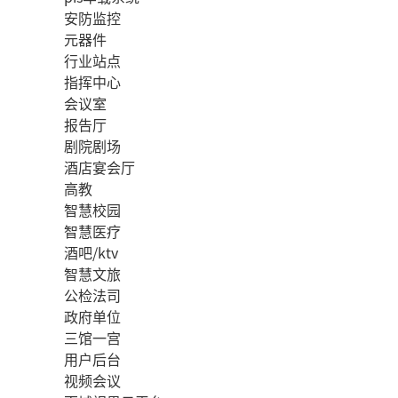
安防监控
元器件
行业站点
指挥中心
会议室
报告厅
剧院剧场
酒店宴会厅
高教
智慧校园
智慧医疗
酒吧/ktv
智慧文旅
公检法司
政府单位
三馆一宫
用户后台
视频会议