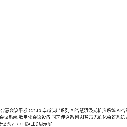
I智慧会议平板itchub
卓越演出系列
AI智慧沉浸式扩声系统
AI
字会议系统
数字化会议设备
同声传译系列
AI智慧无纸化会议系统
会议系列
小间距LED显示屏