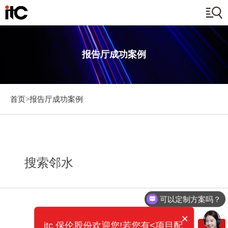
报告厅成功案例
首页>
报告厅成功案例
搜索邻水
可以定制方案吗？
×
itc 保伦股份欢迎您!若您有<项目配