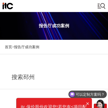
报告厅成功案例
首页>
报告厅成功案例
搜索邳州
可以定制方案吗？
×
itc 保伦股份欢迎您!若您有<项目配