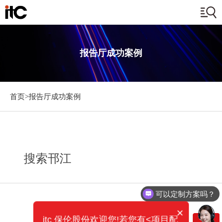
报告厅成功案例
首页>
报告厅成功案例
搜索邗江
可以定制方案吗？
×
itc 保伦股份欢迎您!若您有<项目配