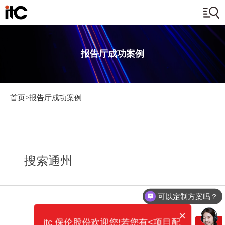
报告厅成功案例
首页>
报告厅成功案例
搜索通州
可以定制方案吗？
×
itc 保伦股份欢迎您!若您有<项目配