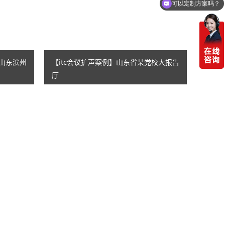
可以定制方案吗？
】山东滨州
【itc会议扩声案例】山东省某党校大报告
厅