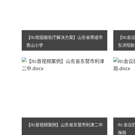
【itc校园报告厅解决方案】山东省荣成市
【itc
青山小学
东济阳新
【itc音视频案例】山东省东营市利津二中
itc 
保局