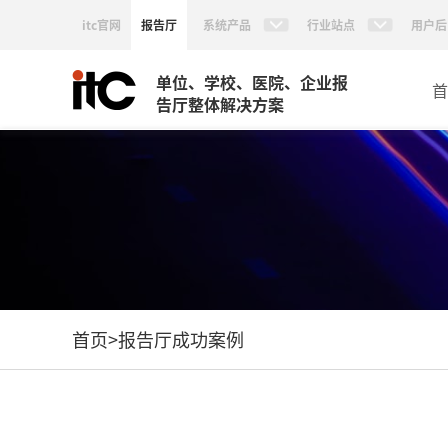
itc官网
报告厅
系统产品
行业站点
用户后
单位、学校、医院、企业报
首
告厅整体解决方案
首页
>
报告厅成功案例