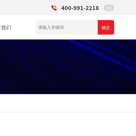
400-991-2218
EN
于我们
确定