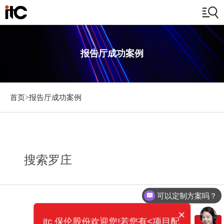
报告厅成功案例
首页>
报告厅成功案例
搜索罗庄
可以定制方案吗？
×
itc 保伦股份欢迎您!若您有<项目配