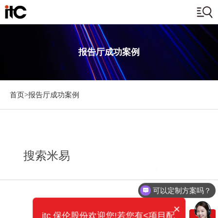
报告厅成功案例
首页>
报告厅成功案例
搜索米易
需要产品报价
可以定制方案吗？
×
itc 保伦股份欢迎您!若您有<项目配