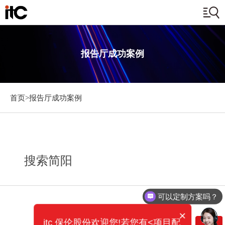
报告厅成功案例
首页>
报告厅成功案例
搜索简阳
可以定制方案吗？
×
itc 保伦股份欢迎您!若您有<项目配