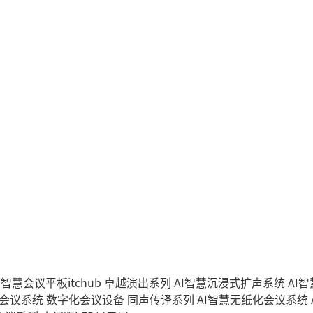
I智慧会议平板itchub
卓越演出系列
AI智慧沉浸式扩声系统
AI
字会议系统
数字化会议设备
同声传译系列
AI智慧无纸化会议系统