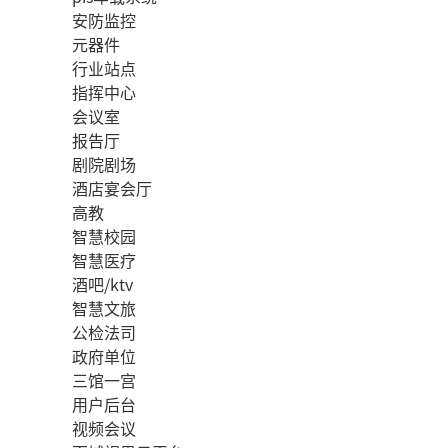
安防监控
元器件
行业站点
指挥中心
会议室
报告厅
剧院剧场
酒店宴会厅
高教
智慧校园
智慧医疗
酒吧/ktv
智慧文旅
公检法司
政府单位
三馆一宫
用户后台
视频会议