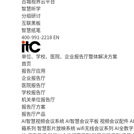
百城视界云平台
智慧听学
分组研讨
互联黑板
智慧纸笔
400-991-2218
EN
单位、学校、医院、企业报告厅整体解决方案
首页
报告厅应用
企业报告厅
医院报告厅
学校报告厅
机关单位报告厅
报告厅方案
报告厅产品
AI智慧视频会议系统
AI智慧会议平板
视频会议配件
A
箱系列
智慧影片放映系统
wifi无线会议系列
AI全数