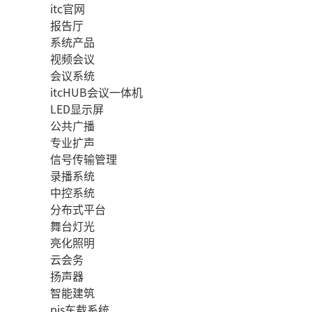
itc官网
报告厅
系统产品
视频会议
会议系统
itcHUB会议一体机
LED显示屏
公共广播
专业扩声
信号传输管理
录播系统
中控系统
分布式平台
舞台灯光
亮化照明
云会务
扬声器
智能建筑
pis车载系统