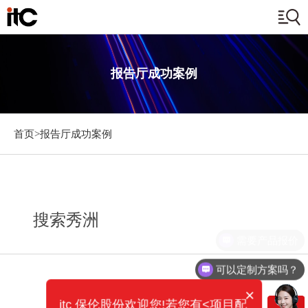
报告厅成功案例
首页>
报告厅成功案例
搜索秀洲
需要产品报价
可以定制方案吗？
×
itc 保伦股份欢迎您!若您有<项目配