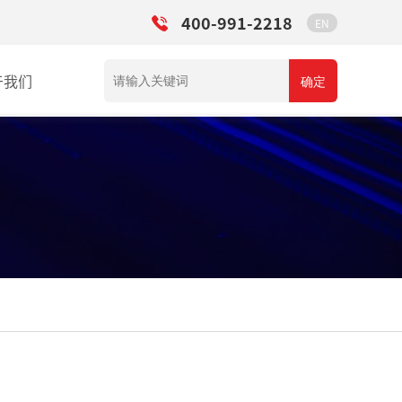
400-991-2218
EN
于我们
确定