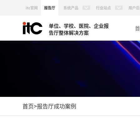
itc官网
报告厅
系统产品
行业站点
用户后
单位、学校、医院、企业报
首
告厅整体解决方案
首页
>
报告厅成功案例