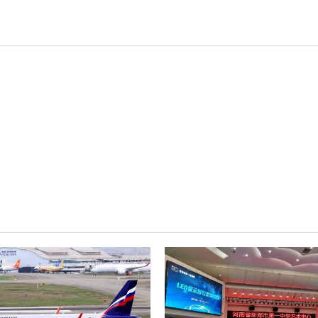
轻松悦唱KT系列
专业扩声系列
专业音箱系列
智慧影片放映系统
wifi无线会议系列
AI全数字会议系统
数字化会议设备
同声传译系列
AI智慧无纸化会议系统