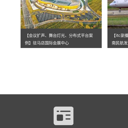
【会议扩声、舞台灯光、分布式平台案
【itc
例】驻马店国际会展中心
南民航发