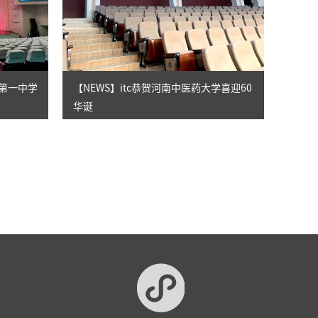
市第一中学
【NEWS】itc恭贺河南中医药大学喜迎60
华诞