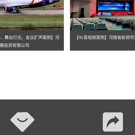
AI智慧演易通软件
AI智慧语音转写系统
AI智慧录播系统
录播、舞台灯光、会议扩声案例】河
【itc音视频案例】河南省新郑
展投资有限公司
庭审录播
智能AI会议纪要系列
智慧党建系列
讯笛会议系列
小间距LED显示屏