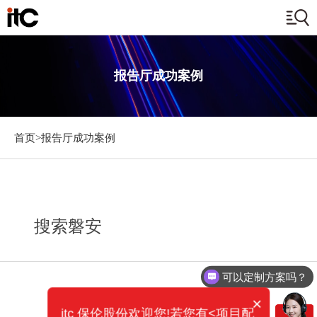
报告厅成功案例
首页>
报告厅成功案例
搜索磐安
可以定制方案吗？
×
itc 保伦股份欢迎您!若您有<项目配