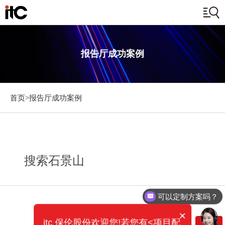
报告厅成功案例
首页>
报告厅成功案例
搜索石景山
可以定制方案吗？
×
itc 保伦股份欢迎您!若您有<项目配