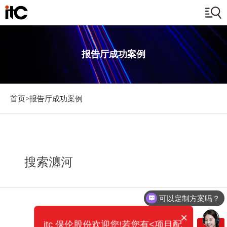
报告厅成功案例
首页>
报告厅成功案例
搜索瀍河
可以定制方案吗？
×
itc 保伦股份欢迎您!若您有<项目配