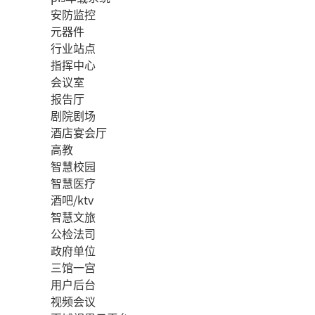
安防监控
元器件
行业站点
指挥中心
会议室
报告厅
剧院剧场
酒店宴会厅
高教
智慧校园
智慧医疗
酒吧/ktv
智慧文旅
公检法司
政府单位
三馆一宫
用户后台
视频会议