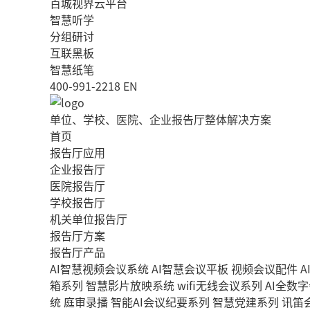
百城视界云平台
智慧听学
分组研讨
互联黑板
智慧纸笔
400-991-2218
EN
单位、学校、医院、企业报告厅整体解决方案
首页
报告厅应用
企业报告厅
医院报告厅
学校报告厅
机关单位报告厅
报告厅方案
报告厅产品
AI智慧视频会议系统
AI智慧会议平板
视频会议配件
A
箱系列
智慧影片放映系统
wifi无线会议系列
AI全数
统
庭审录播
智能AI会议纪要系列
智慧党建系列
讯笛