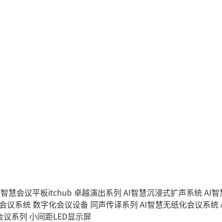
I智慧会议平板itchub
卓越演出系列
AI智慧沉浸式扩声系统
AI
字会议系统
数字化会议设备
同声传译系列
AI智慧无纸化会议系统
会议系列
小间距LED显示屏