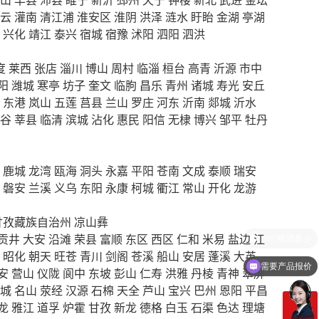
云
灌南
清江浦
淮安区
淮阴
洪泽
涟水
盱眙
金湖
亭湖
兴化
靖江
泰兴
宿城
宿豫
沭阳
泗阳
泗洪
度
莱西
张店
淄川
博山
周村
临淄
桓台
高青
沂源
市中
阳
潍城
寒亭
坊子
奎文
临朐
昌乐
青州
诸城
寿光
安丘
东港
岚山
五莲
莒县
兰山
罗庄
河东
沂南
郯城
沂水
谷
莘县
临清
滨城
沾化
惠民
阳信
无棣
博兴
邹平
牡丹
鹿城
龙湾
瓯海
洞头
永嘉
平阳
苍南
文成
泰顺
瑞安
磐安
兰溪
义乌
东阳
永康
柯城
衢江
常山
开化
龙游
甘孜藏族自治州
凉山彝
贡井
大安
沿滩
荣县
富顺
东区
西区
仁和
米易
盐边
江
昭化
朝天
旺苍
青川
剑阁
苍溪
船山
安居
蓬溪
大英
需要产品报价
安
营山
仪陇
阆中
东坡
彭山
仁寿
洪雅
丹棱
青神
翠屏
城
名山
荥经
汉源
石棉
天全
芦山
宝兴
巴州
恩阳
平昌
龙
雅江
道孚
炉霍
甘孜
新龙
德格
白玉
石渠
色达
理塘