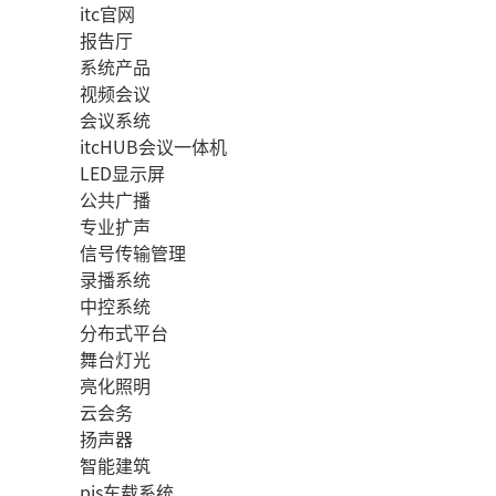
itc官网
报告厅
系统产品
视频会议
会议系统
itcHUB会议一体机
LED显示屏
公共广播
专业扩声
信号传输管理
录播系统
中控系统
分布式平台
舞台灯光
亮化照明
云会务
扬声器
智能建筑
pis车载系统