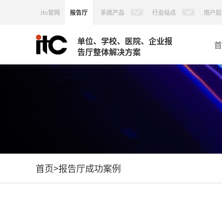
itc官网
报告厅
系统产品
行业站点
用户后
单位、学校、医院、企业报
首
告厅整体解决方案
首页
>
报告厅成功案例