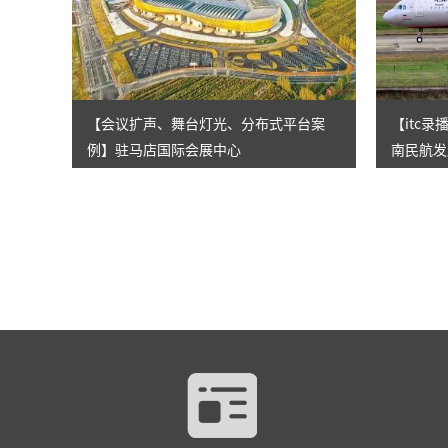
【会议扩声、舞台灯光、分布式平台案
【itc
例】驻马店国际会展中心
南民航发