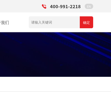
400-991-2218
EN
于我们
确定