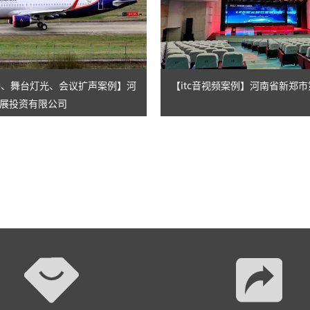
AI智慧演易通软件
AI智慧语音转写系统
录播、舞台灯光、会议扩声案例】河
【itc音视频案例】河南省新郑
AI智慧录播系统
展投资有限公司
庭审录播
智能AI会议纪要系列
智慧党建系列
讯笛会议系列
小间距LED显示屏