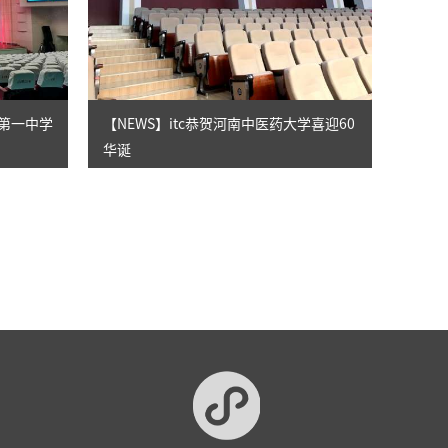
市第一中学
【NEWS】itc恭贺河南中医药大学喜迎60
华诞