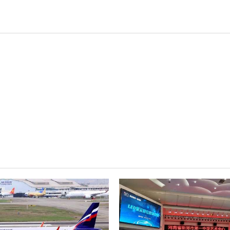
AI智慧声光影系统
其它
轻松悦唱KT系列
专业扩声系列
专业音箱系列
智慧影片放映系统
wifi无线会议系列
AI全数字会议系统
数字化会议设备
同声传译系列
AI智慧无纸化会议系统