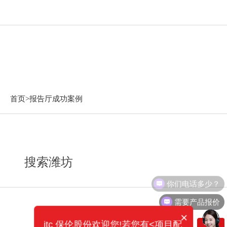
报告厅成功案例
首页>
报告厅成功案例
搜索潍坊
你们电话多少？
需要产品报价
×
itc 保伦股份欢迎您!若您有<项目配